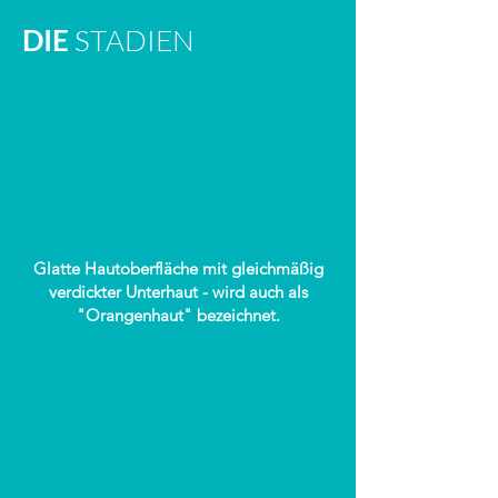
DIE
STADIEN
I
Glatte Hautoberfläche mit gleichmäßig
verdickter Unterhaut - wird auch als
"Orangenhaut" bezeichnet.
II