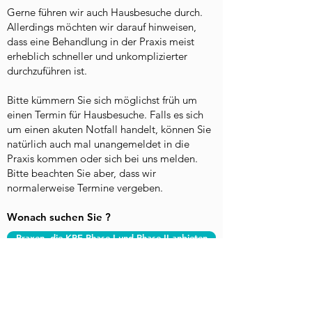
Gerne führen wir auch Hausbesuche durch.
Allerdings möchten wir darauf hinweisen,
dass eine Behandlung in der Praxis meist
erheblich schneller und unkomplizierter
durchzuführen ist.
Bitte kümmern Sie sich möglichst früh um
einen Termin für Hausbesuche. Falls es sich
um einen akuten Notfall handelt, können Sie
natürlich auch mal unangemeldet in die
Praxis kommen oder sich bei uns melden.
Bitte beachten Sie aber, dass wir
normalerweise Termine vergeben.
Wonach suchen Sie ?
Praxen, die KPE Phase I und Phase II anbieten
Praxen, die nur KPE Phase II anbieten
Praxen, die auch Hausbesuche anbieten